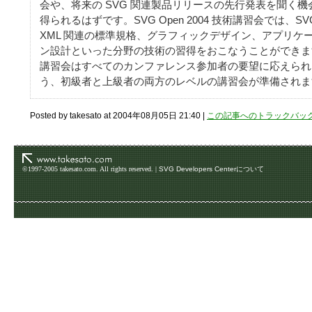
会や、将来の SVG 関連製品リリースの先行発表を聞く機
得られるはずです。SVG Open 2004 技術講習会では、SV
XML 関連の標準規格、グラフィックデザイン、アプリケ
ン設計といった分野の技術の習得をおこなうことができま
講習会はすべてのカンファレンス参加者の要望に応えられ
う、初級者と上級者の両方のレベルの講習会が準備されま
Posted by takesato at 2004年08月05日 21:40 |
この記事へのトラックバッ
©1997-2005 takesato.com. All rights reserved. |
SVG Developers Centerについて