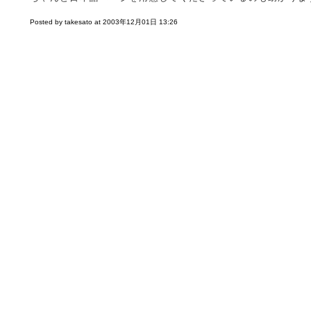
Posted by takesato at 2003年12月01日 13:26