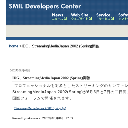
home
>IDG、StreamingMediaJapan 2002 (Spring)開催
2002年06月06日
IDG、StreamingMediaJapan 2002 (Spring)開催
プロフェッショナルを対象としたストリーミングのカンファ
StreamingMediaJapan 2002(Spring)が6月6日と7日の二
国際フォーラムで開催されます。
StreamingMediaJapan 2002 Spring (jp)
Posted by takesato at 2002年06月06日 17:59