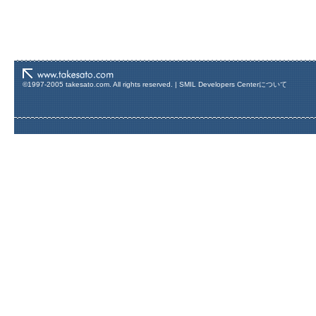
©1997-2005 takesato.com. All rights reserved. |
SMIL Developers Centerについて