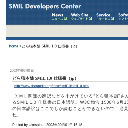
home
>どら猫本舗 SMIL 1.0 仕様書（jp）
2003年09月01日
どら猫本舗 SMIL 1.0 仕様書（jp）
http://www.doraneko.org/misc/smil10/smil10.html
ＸＭＬ関連の翻訳などを手がけている“どら猫本舗”さ
るSMIL 1.0 仕様書の日本語訳。W3C勧告 1998年6月1
の日本語訳はここでしか読むことができないので、必
ね。
Posted by takesato at 2003年09月01日 16:18